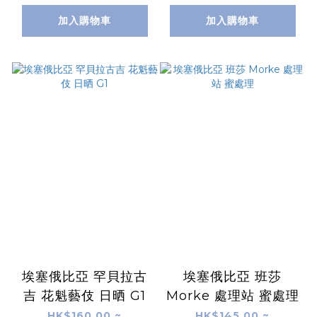
加入購物車
加入購物車
埃塞俄比亞 罕貝拉古
埃塞俄比亞 班莎
吉 花魁藝伎 日晒 G1
Morke 處理站 蜜處理
HK$160.00 ~
HK$145.00 ~