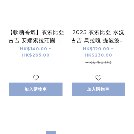
【軟糖香氣】衣索比亞
2025 衣索比亞 水洗
古吉 安娜索拉莊園 酵
古吉 烏拉嘎 提波波卡
素水洗 G1 (ETH001)
G1 (水仙)
HK$140.00 ~
HK$120.00 ~
HK$265.00
HK$230.00
HK$250.00
加入購物車
加入購物車