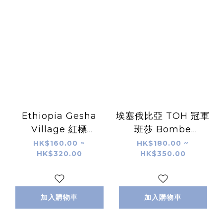
Ethiopia Gesha
埃塞俄比亞 TOH 冠軍
Village 紅標
班莎 Bombe
Illubabor 水洗
Mountain 74158 厭
HK$160.00 ~
HK$180.00 ~
HK$320.00
HK$350.00
氧果皮浸漬處理
加入購物車
加入購物車