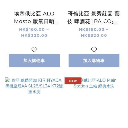
埃塞俄比亞 ALO
哥倫比亞 景秀莊園 藝
Mosto 厭氧日晒
伎 啤酒花 IPA CO₂ 蜜
74158 G1
處理
HK$160.00 ~
HK$160.00 ~
HK$320.00
HK$320.00
加入購物車
加入購物車
New