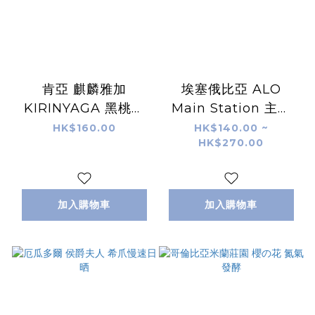
肯亞 麒麟雅加
埃塞俄比亞 ALO
KIRINYAGA 黑桃皇
Main Station 主站
后AA SL28/SL34
經典水洗
HK$160.00
HK$140.00 ~
HK$270.00
K72雙重水洗
加入購物車
加入購物車