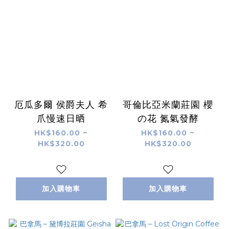
厄瓜多爾 侯爵夫人 希
哥倫比亞米蘭莊園 櫻
爪慢速日晒
の花 氮氣發酵
HK$160.00 ~
HK$160.00 ~
HK$320.00
HK$320.00
加入購物車
加入購物車