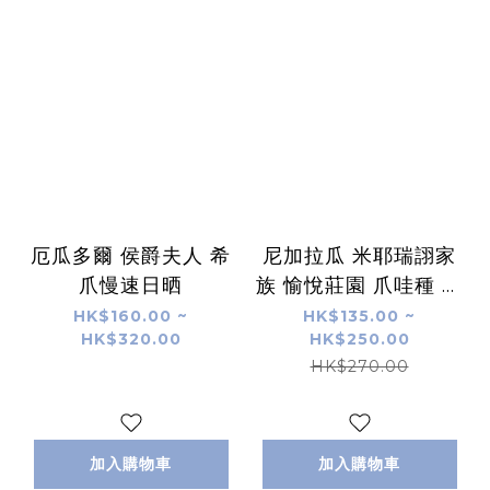
厄瓜多爾 侯爵夫人 希
尼加拉瓜 米耶瑞詡家
爪慢速日晒
族 愉悅莊園 爪哇種 蜜
處理
HK$160.00 ~
HK$135.00 ~
HK$320.00
HK$250.00
HK$270.00
加入購物車
加入購物車