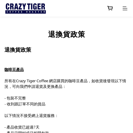
退換貨政策
退換貨政策
咖啡豆產品
Crazy Tiger Coffee
所有在
網店購買的咖啡豆產品，如收貨後
發現以下情
況，可向我們申請退貨及更換產品：
包裝不完整
-
- 收到跟訂單不同的貨品
以下情況不接受網上退貨服務：
產品收貨已超過
天
-
7