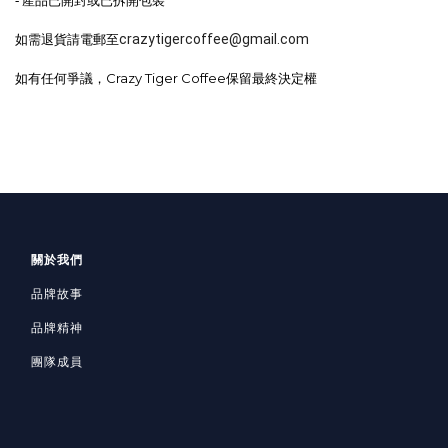
產品已開封或已拆開包裝
-
如需退貨請電郵至
crazytigercoffee@gmail.com
如有任何爭議，
Crazy Tiger Coffee
保留最終決定權
關於我們
品牌故事
品牌精神
團隊成員