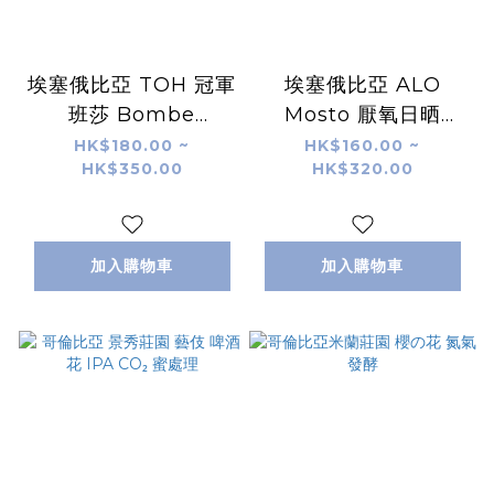
埃塞俄比亞 TOH 冠軍
埃塞俄比亞 ALO
班莎 Bombe
Mosto 厭氧日晒
Mountain 74158 厭
74158 G1
HK$180.00 ~
HK$160.00 ~
HK$350.00
HK$320.00
氧果皮浸漬處理
加入購物車
加入購物車