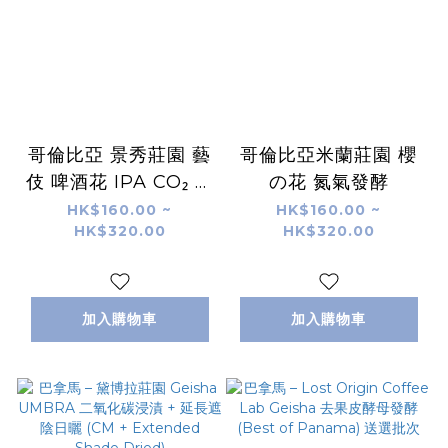
哥倫比亞 景秀莊園 藝
哥倫比亞米蘭莊園 櫻
伎 啤酒花 IPA CO₂ 蜜
の花 氮氣發酵
處理
HK$160.00 ~
HK$160.00 ~
HK$320.00
HK$320.00
加入購物車
加入購物車