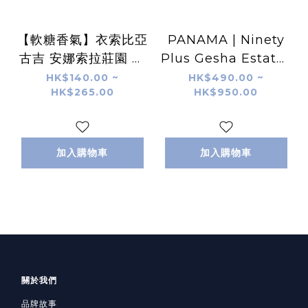
【軟糖香氣】衣索比亞
PANAMA | Ninety
古吉 安娜索拉莊園 酵
Plus Gesha Estates
素水洗 G1 (ETH001)
| Perci | Nature
HK$140.00 ~
HK$490.00 ~
HK$265.00
HK$950.00
加入購物車
加入購物車
關於我們
品牌故事