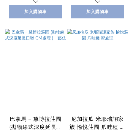
加入購物車
加入購物車
巴拿馬 – 黛博拉莊園
尼加拉瓜 米耶瑞詡家
(拋物線式深度延長日
族 愉悅莊園 爪哇種 蜜