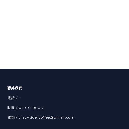
聯絡我們
電話 / ~
時間 / 09:00-18:00
電郵 / crazytigercoffee@gmail.com