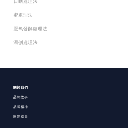
日晒處理法
蜜處理法
厭氧發酵處理法
濕刨處理法
關於我們
品牌故事
品牌精神
團隊成員