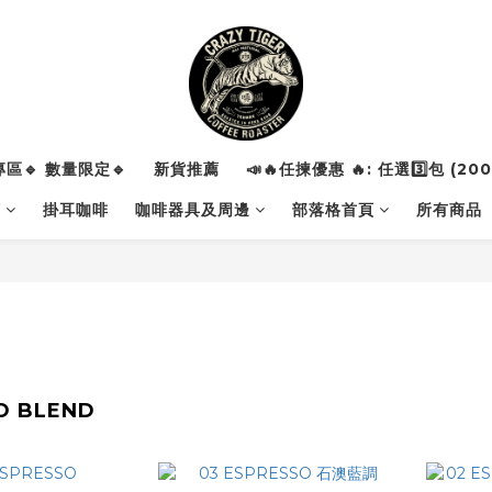
區🔹 數量限定🔹
新貨推薦
📣🔥任揀優惠 🔥: 任選3️⃣包 (200
類
掛耳咖啡
咖啡器具及周邊
部落格首頁
所有商品
O BLEND