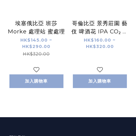
埃塞俄比亞 班莎
哥倫比亞 景秀莊園 藝
Morke 處理站 蜜處理
伎 啤酒花 IPA CO₂ 蜜
處理
HK$145.00 ~
HK$160.00 ~
HK$290.00
HK$320.00
HK$320.00
加入購物車
加入購物車