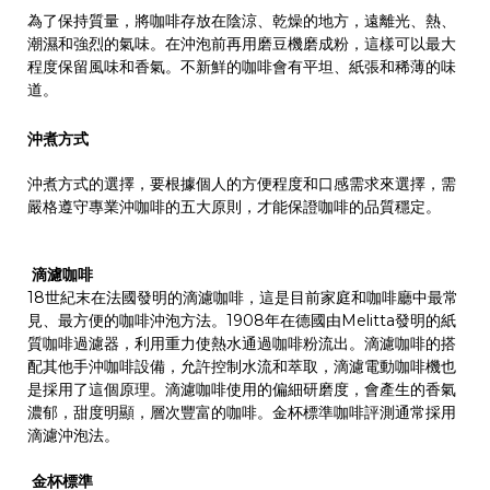
為了保持質量，將咖啡存放在陰涼、乾燥的地方，遠離光、熱、
潮濕和強烈的氣味。在沖泡前再用磨豆機磨成粉，這樣可以最大
程度保留風味和香氣。不新鮮的咖啡會有平坦、紙張和稀薄的味
道。
沖煮方式
沖煮方式的選擇，要根據個人的方便程度和口感需求來選擇，需
嚴格遵守專業沖咖啡的五大原則，才能保證咖啡的品質穩定。
滴濾咖啡
18世紀末在法國發明的滴濾咖啡，這是目前家庭和咖啡廳中最常
見、最方便的咖啡沖泡方法。1908年在德國由Melitta發明的紙
質咖啡過濾器，利用重力使熱水通過咖啡粉流出。滴濾咖啡的搭
配其他手沖咖啡設備，允許控制水流和萃取，滴濾電動咖啡機也
是採用了這個原理。滴濾咖啡使用的偏細研磨度，會產生的香氣
濃郁，甜度明顯，層次豐富的咖啡。金杯標準咖啡評測通常採用
滴濾沖泡法。
金杯標準