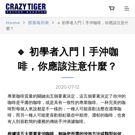
Home
部落格列表
🔹 初學者入門丨手沖咖啡，你應該注意什
麼？
🔹 初學者入門丨手沖咖
啡，你應該注意什麼？
2020-07-12
專業咖啡質量的關鍵由五個要素決定，這五個要素決定了你沖的
咖啡是平庸的咖啡，或是具有一致性的專業咖啡。一杯完美的咖
啡對每個人來說都是不一樣的：一種人可能喜歡法壓壺濃厚咖
啡，而另一種人可能更喜歡順虹吸壺中順滑、濃郁的咖啡，也會
有人則喜歡簡約優雅的傳統手沖滴濾咖啡。
根據這五大要素來沖咖啡，無論您所需的沖泡方法或類型如何，