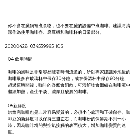
你不會在臟鍋裡煮食物，也不要在臟的設備中煮咖啡。建議將清
潔作為使用咖啡壺、磨豆機和咖啡杯的日常部分。
04
飲用時間
咖啡的風味是非常容易隨著時間流逝的，所以專家建議沖泡後的
咖啡最多在玻璃杯中保存30分鐘，或在保溫杯中保存60分鐘。
超過這時間後，咖啡的香氣會消散，可溶解物會繼續在咖啡液中
繼續加熱，產生平淡、濃厚且酸澀的咖啡。
05
新鮮度
烘焙完咖啡也是非常容易變質的，必須小心處理和正確儲存。咖
啡豆的新鮮度可以保持三週左右，而咖啡粉的保鮮期不到一小
時，因為咖啡粉的與空氣接觸的表面積大，增加咖啡變質的速
度。