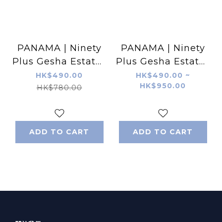
PANAMA | Ninety
PANAMA | Ninety
Plus Gesha Estates
Plus Gesha Estates
| 2XXX | Nature
| Perci | Nature
HK$490.00
HK$490.00 ~
HK$950.00
HK$780.00
ADD TO CART
ADD TO CART